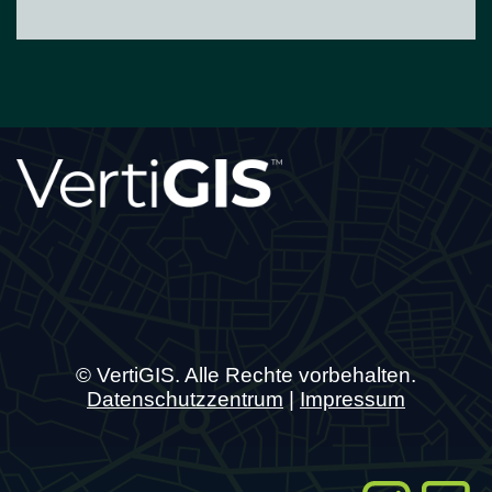
© VertiGIS. Alle Rechte vorbehalten.
Datenschutzzentrum
|
Impressum