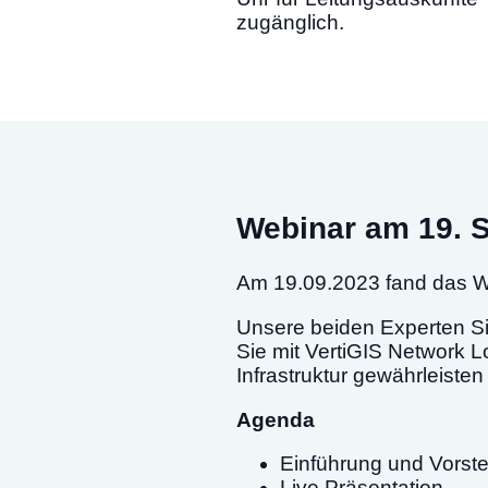
zugänglich.
Webinar am 19. 
Am 19.09.2023 fand das 
Unsere beiden Experten Si
Sie mit VertiGIS Network L
Infrastruktur gewährleiste
Agenda
Einführung und Vorste
Live Präsentation