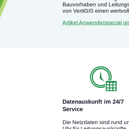
Bauvorhaben und Leitungsau
von VertiGIS einen wertvoll
Artikel Anwenderspecial gi
Datenauskunft im 24/7
Service
Die Netzdaten sind rund u
Uhr für Leitungsauskünfte