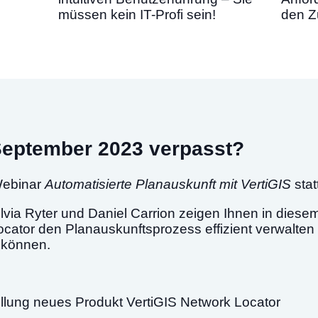
müssen kein IT-Profi sein!
den Zu
September 2023 verpasst?
Webinar
Automatisierte Planauskunft mit VertiGIS
stat
lvia Ryter und Daniel Carrion zeigen Ihnen in dies
ocator den Planauskunftsprozess effizient verwalten 
n können.
llung neues Produkt VertiGIS Network Locator