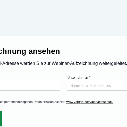
ichnung ansehen
l-Adresse werden Sie zur Webinar-Aufzeichnung weitergeleitet.
Unternehmen
*
ren personenbezogenen Daten erhalten Sie hier:
www.vertigis.com/de/datenschutz/