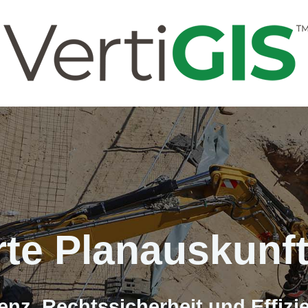
te Planauskunft
enz, Rechtssicherheit und Effizie