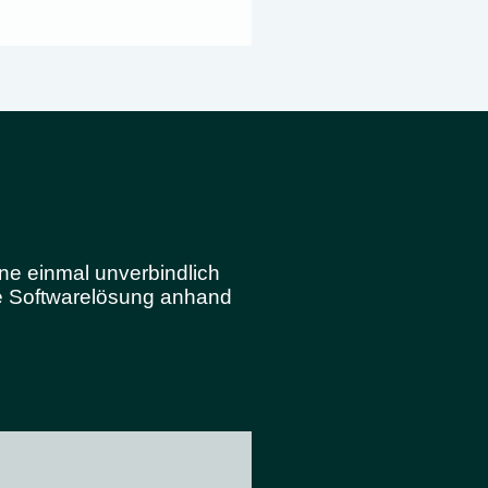
rne einmal unverbindlich
e Softwarelösung anhand