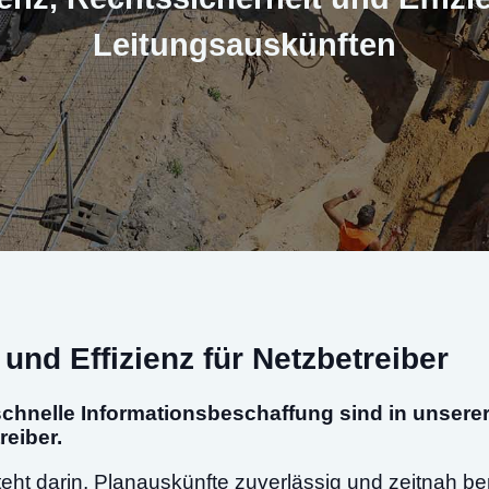
Leitungsauskünften
und Effizienz für Netzbetreiber
chnelle Informationsbeschaffung sind in unserer 
reiber.
ht darin, Planauskünfte zuverlässig und zeitnah ber