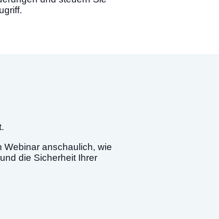
griff.
t.
em Webinar anschaulich,
wie
und die Sicherheit Ihrer