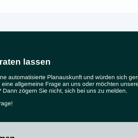
raten lassen
 eine automatisierte Planauskunft und würden sich ge
n eine allgemeine Frage an uns oder möchten unser
Dann zögern Sie nicht, sich bei uns zu melden.
rage!