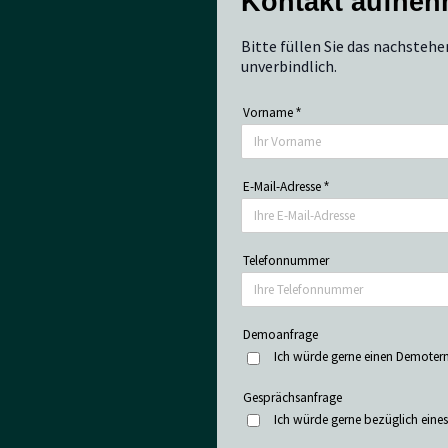
Kontakt aufne
Bitte füllen Sie das nachstehe
unverbindlich.
Vorname
*
E-Mail-Adresse
*
Telefonnummer
Demoanfrage
Ich würde gerne einen Demoterm
Gesprächsanfrage
Ich würde gerne bezüglich eine