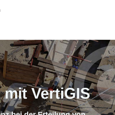
 mit VertiGIS
nz bei der Erteilung von