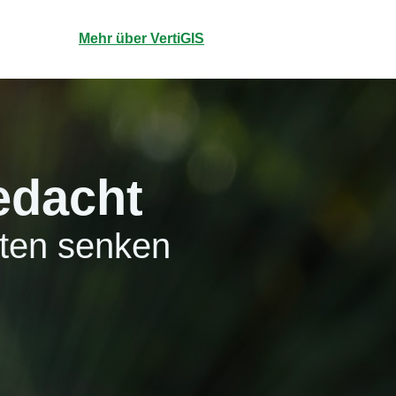
Mehr über VertiGIS
edacht
sten senken