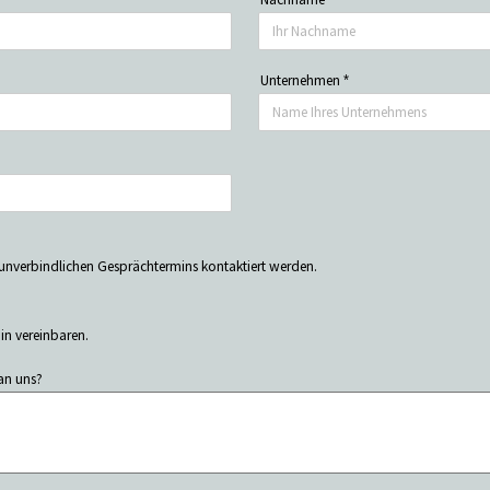
Unternehmen
*
 unverbindlichen Gesprächtermins kontaktiert werden.
in vereinbaren.
an uns?