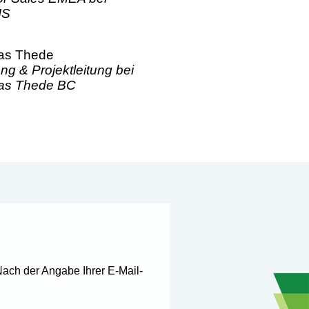
IS
as Thede
ng & Projektleitung bei
as Thede BC
ach der Angabe Ihrer E-Mail-