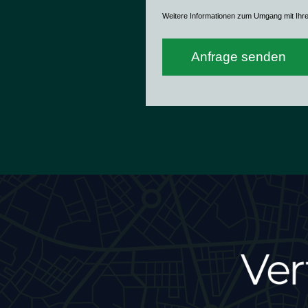
Weitere Informationen zum Umgang mit Ihr
Anfrage senden