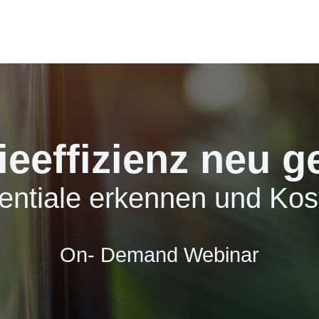
ieeffizienz neu g
entiale erkennen und Ko
On- Demand Webinar