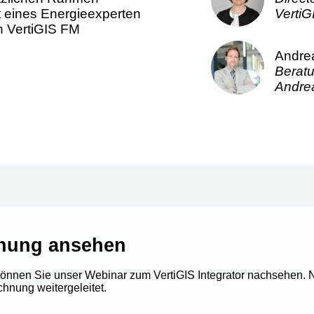
t eines Energieexperten
VertiG
 VertiGIS FM
Andre
Beratu
Andre
chung ansehen
können Sie unser Webinar zum VertiGIS Integrator nachsehen. N
hnung weitergeleitet.