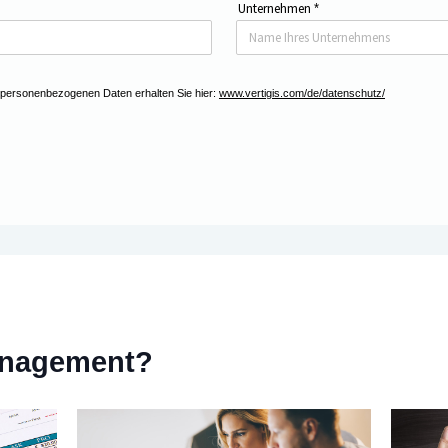
Unternehmen
*
 personenbezogenen Daten erhalten Sie hier:
www.vertigis.com/de/datenschutz/
anagement?