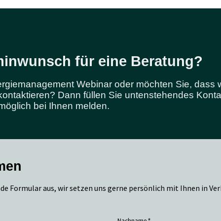
minwunsch für eine Beratung?
giemanagement Webinar oder möchten Sie, dass wir
kontaktieren?
Dann füllen Sie untenstehendes Konta
möglich bei Ihnen
melden.
men
de Formular aus, wir setzen uns gerne persönlich mit Ihnen in Ver
Nachname
*