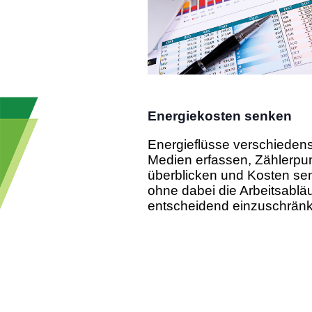
Energiekosten senken
Energieflüsse verschiedens
Medien erfassen, Zählerpu
überblicken und Kosten se
ohne dabei die Arbeitsablä
entscheidend einzuschrän