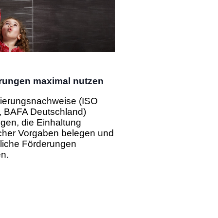
rungen maximal nutzen
izierungsnachweise (ISO
, BAFA Deutschland)
ngen, die Einhaltung
icher Vorgaben belegen und
liche Förderungen
en.