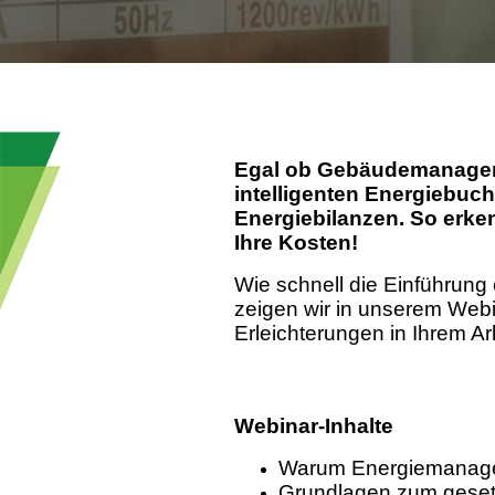
Egal ob Gebäudemanagemen
intelligenten Energiebuch
Energiebilanzen. So erke
Ihre Kosten!
Wie schnell die Einführun
zeigen wir in unserem Webi
Erleichterungen in Ihrem Ar
Webinar-Inhalte
Warum Energiemanag
Grundlagen zum gese