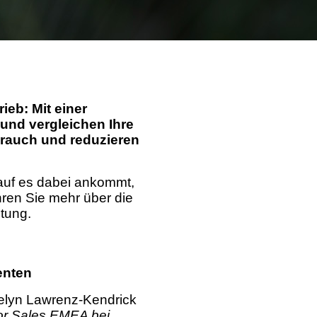
eb: Mit einer
 und vergleichen Ihre
brauch und reduzieren
auf es dabei ankommt,
ren Sie mehr über die
ltung.
enten
elyn Lawrenz-Kendrick
or Sales EMEA bei