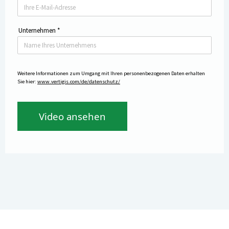
Unternehmen
*
Weitere Informationen zum Umgang mit Ihren personenbezogenen Daten erhalten
Sie hier:
www.vertigis.com/de/datenschutz/
Video ansehen