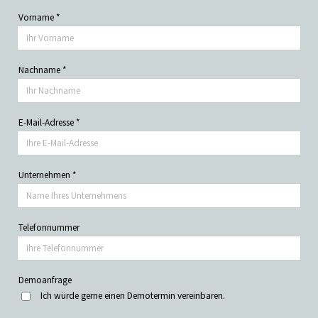
Vorname
*
Nachname
*
E-Mail-Adresse
*
Unternehmen
*
Telefonnummer
Demoanfrage
Ich würde gerne einen Demotermin vereinbaren.